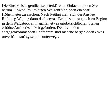
Die Strecke ist eigentlich selbsterklärend. Einfach um den See
herum. Obwohl es um einen See geht sind doch ein paar
Höhenmeter zu machen. Nach Petting zieht sich der Anstieg
Richtung Waging dann doch etwas. Bei diesem ist gleich zu Beginn
in dem Waldstück an manchen etwas unübersichtlichen Stellen
erhöhte Aufmerksamkeit gefordert. Denn von den
entgegenkommenden Radfahrern sind manche bergab doch etwas
unverhältnismäßg schnell unterwegs.