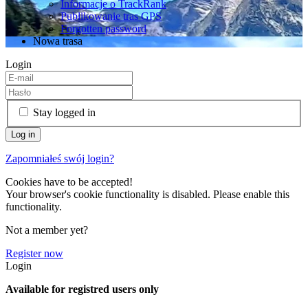
Informacje o TrackRank
Publikowanie tras GPS
Forgotten password
Nowa trasa
Login
Stay logged in
Zapomniałeś swój login?
Cookies have to be accepted!
Your browser's cookie functionality is disabled. Please enable this
functionality.
Not a member yet?
Register now
Login
Available for registred users only