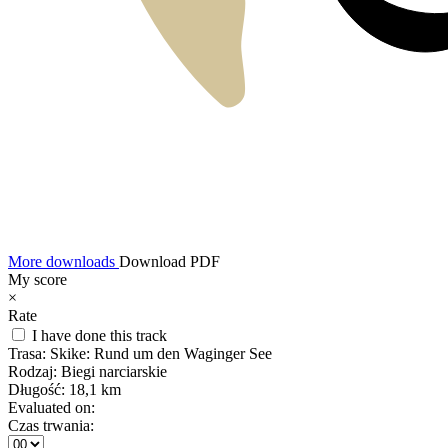
More downloads
Download PDF
My score
×
Rate
I have done this track
Trasa:
Skike: Rund um den Waginger See
Rodzaj:
Biegi narciarskie
Długość:
18,1 km
Evaluated on:
Czas trwania: