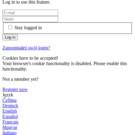
Log in to use this feature.
Stay logged in
Zapomniałeś swój login?
Cookies have to be accepted!
Your browser's cookie functionality is disabled. Please enable this
functionality.
Not a member yet?
Register now
Język
Čeština
Deutsch
English
Español
Français
Magyar
Italiano