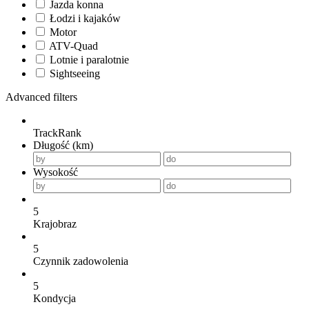
Jazda konna
Łodzi i kajaków
Motor
ATV-Quad
Lotnie i paralotnie
Sightseeing
Advanced filters
TrackRank
Długość (km)
Wysokość
5
Krajobraz
5
Czynnik zadowolenia
5
Kondycja