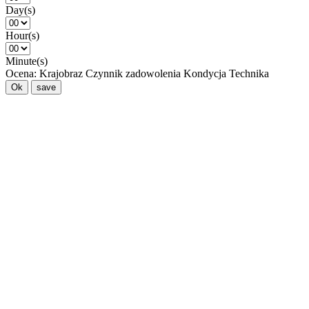
Day(s)
Hour(s)
Minute(s)
Ocena:
Krajobraz
Czynnik zadowolenia
Kondycja
Technika
Ok
save