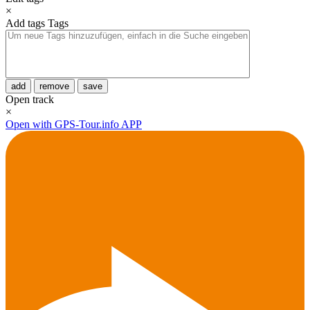
×
Add tags
Tags
add
remove
save
Open track
×
Open with GPS-Tour.info APP