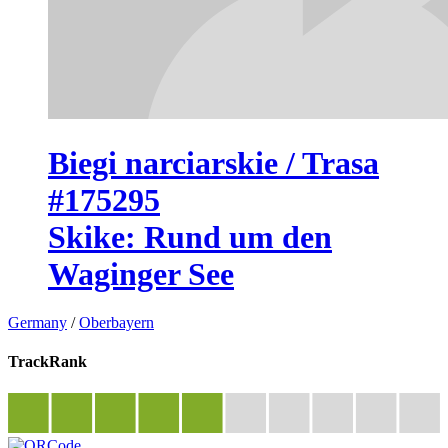
Biegi narciarskie / Trasa
#175295
Skike: Rund um den
Waginger See
Germany
/
Oberbayern
TrackRank