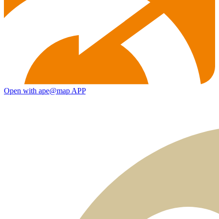
Open with ape@map APP