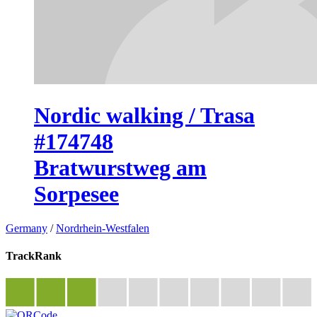
Nordic walking / Trasa
#174748
Bratwurstweg am
Sorpesee
Germany
/
Nordrhein-Westfalen
TrackRank