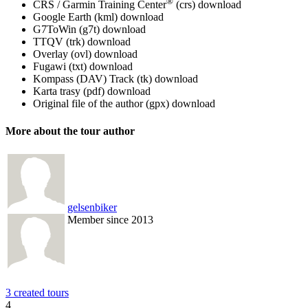
®
CRS / Garmin Training Center
(crs)
download
Google Earth (kml)
download
G7ToWin (g7t)
download
TTQV (trk)
download
Overlay (ovl)
download
Fugawi (txt)
download
Kompass (DAV) Track (tk)
download
Karta trasy (pdf)
download
Original file of the author (gpx)
download
More about the tour author
gelsenbiker
Member since 2013
3 created tours
4