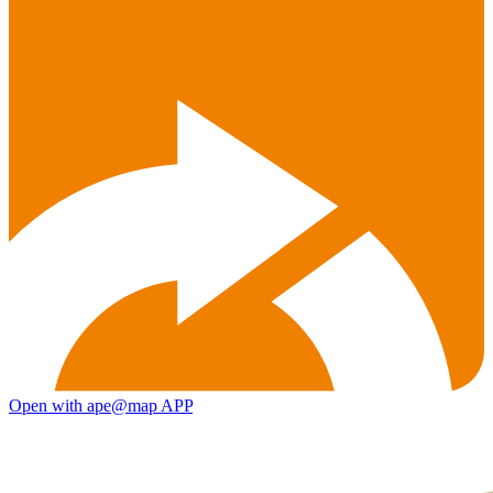
Open with ape@map APP