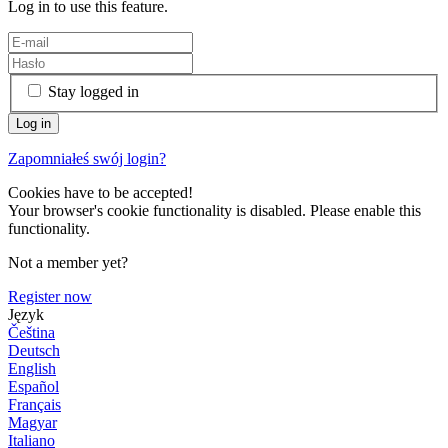
Log in to use this feature.
Stay logged in
Zapomniałeś swój login?
Cookies have to be accepted!
Your browser's cookie functionality is disabled. Please enable this
functionality.
Not a member yet?
Register now
Język
Čeština
Deutsch
English
Español
Français
Magyar
Italiano