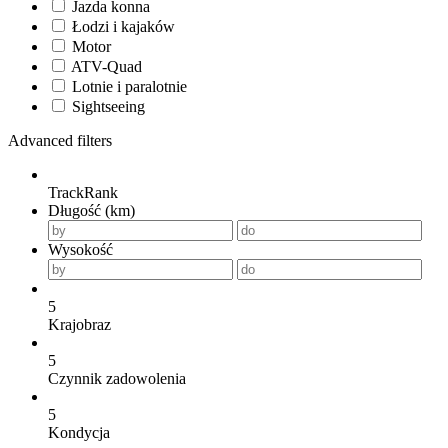
Jazda konna
Łodzi i kajaków
Motor
ATV-Quad
Lotnie i paralotnie
Sightseeing
Advanced filters
TrackRank
Długość (km)
Wysokość
5
Krajobraz
5
Czynnik zadowolenia
5
Kondycja