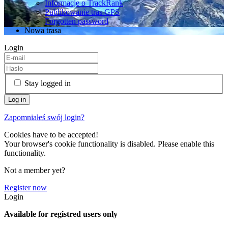
Informacje o TrackRank
Publikowanie tras GPS
Forgotten password
Nowa trasa
Login
Stay logged in
Zapomniałeś swój login?
Cookies have to be accepted!
Your browser's cookie functionality is disabled. Please enable this
functionality.
Not a member yet?
Register now
Login
Available for registred users only