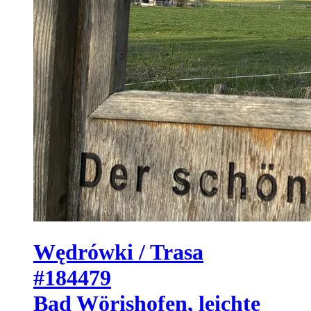
Wędrówki / Trasa
#184479
Bad Wörishofen, leichte