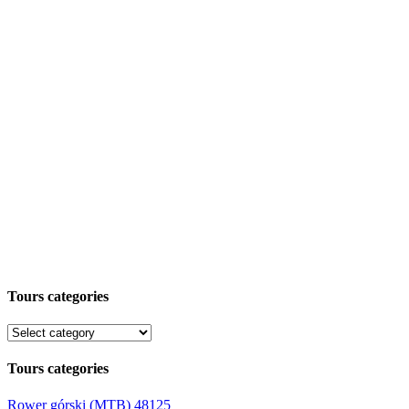
Tours categories
Tours categories
Rower górski (MTB)
48125