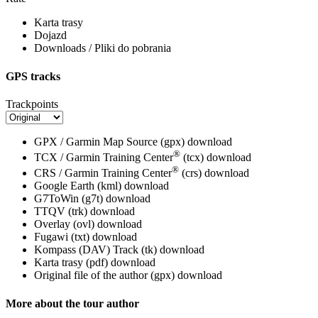
Karta trasy
Dojazd
Downloads / Pliki do pobrania
GPS tracks
Trackpoints
GPX / Garmin Map Source (gpx)
download
®
TCX / Garmin Training Center
(tcx)
download
®
CRS / Garmin Training Center
(crs)
download
Google Earth (kml)
download
G7ToWin (g7t)
download
TTQV (trk)
download
Overlay (ovl)
download
Fugawi (txt)
download
Kompass (DAV) Track (tk)
download
Karta trasy (pdf)
download
Original file of the author (gpx)
download
More about the tour author