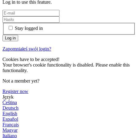
Log in to use this feature.
Stay logged in
Zapomniałeś swój login?
Cookies have to be accepted!
Your browser's cookie functionality is disabled. Please enable this
functionality.
Not a member yet?
Register now
Język
Čeština
Deutsch
English
Español
Français
Magyar
Italiano