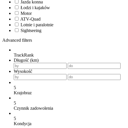
Jazda konna
Łodzi i kajaków
Motor
ATV-Quad
Lotnie i paralotnie
Sightseeing
Advanced filters
TrackRank
Długość (km)
Wysokość
5
Krajobraz
5
Czynnik zadowolenia
5
Kondycja