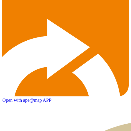
Open with ape@map APP