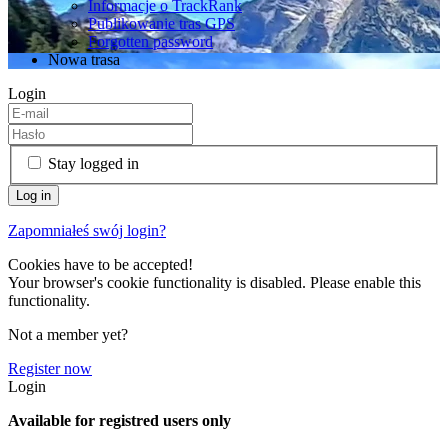
Informacje o TrackRank
Publikowanie tras GPS
Forgotten password
Nowa trasa
Login
Stay logged in
Zapomniałeś swój login?
Cookies have to be accepted!
Your browser's cookie functionality is disabled. Please enable this
functionality.
Not a member yet?
Register now
Login
Available for registred users only