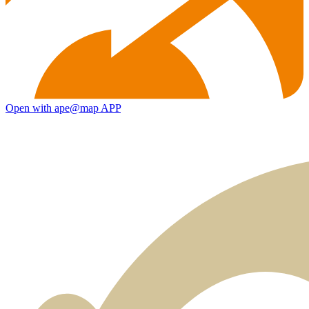
Open with ape@map APP