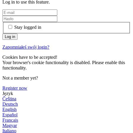
Log in to use this feature.
Stay logged in
Zapomniałeś swój login?
Cookies have to be accepted!
Your browser's cookie functionality is disabled. Please enable this
functionality.
Not a member yet?
Register now
Język
Čeština
Deutsch
English
Español
Français
Magyar
Italiano