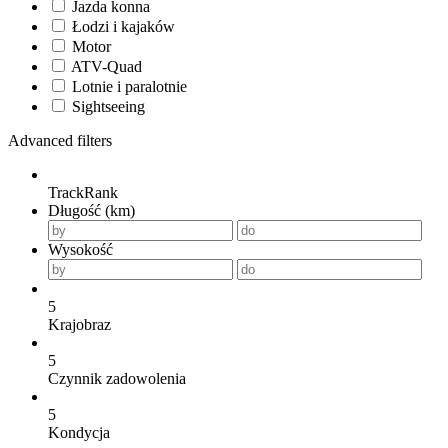
Jazda konna
Łodzi i kajaków
Motor
ATV-Quad
Lotnie i paralotnie
Sightseeing
Advanced filters
TrackRank
Długość (km)
Wysokość
5
Krajobraz
5
Czynnik zadowolenia
5
Kondycja