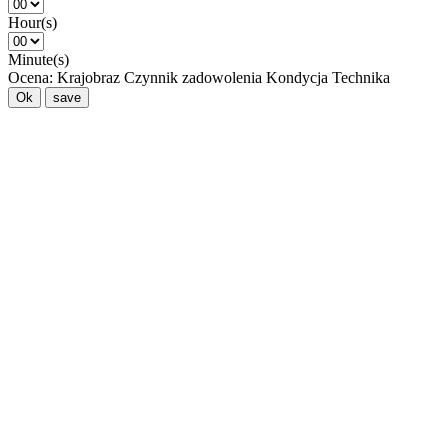
Hour(s)
Minute(s)
Ocena:
Krajobraz
Czynnik zadowolenia
Kondycja
Technika
Ok
save