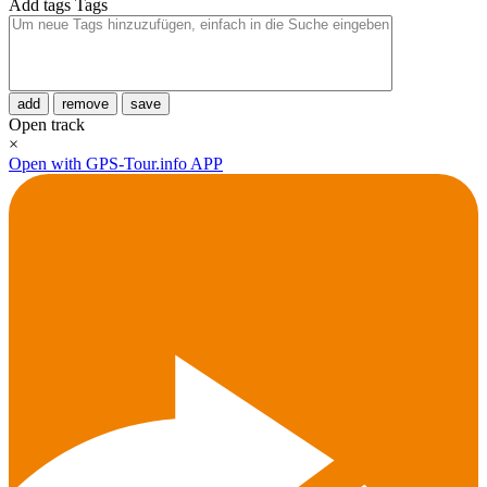
Add tags
Tags
add
remove
save
Open track
×
Open with GPS-Tour.info APP