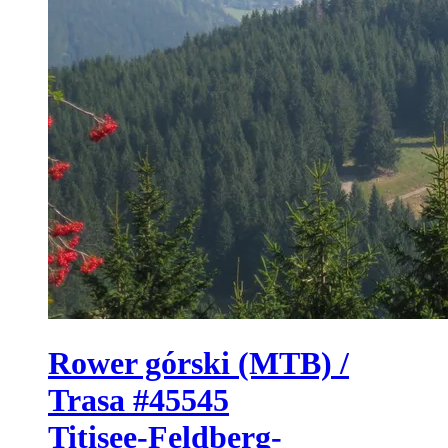
Rower górski (MTB) /
Trasa #45545
Titisee-Feldberg-