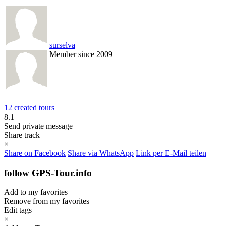
surselva
Member since 2009
12 created tours
8.1
Send private message
Share track
×
Share on Facebook
Share via WhatsApp
Link per E-Mail teilen
follow GPS-Tour.info
Add to my favorites
Remove from my favorites
Edit tags
×