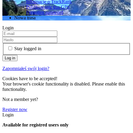
Informacje o TrackRank
Publikowanie tras GPS
Forgotten password
Nowa trasa
Login
Stay logged in
Zapomniałeś swój login?
Cookies have to be accepted!
Your browser's cookie functionality is disabled. Please enable this
functionality.
Not a member yet?
Register now
Login
Available for registred users only