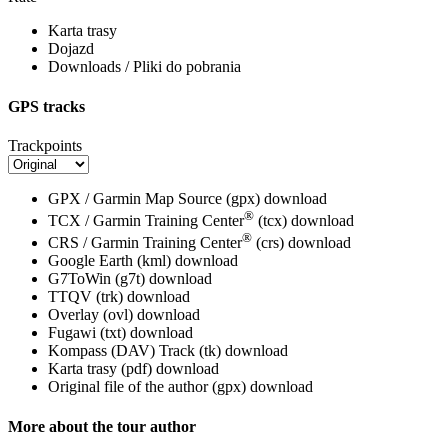
Karta trasy
Dojazd
Downloads / Pliki do pobrania
GPS tracks
Trackpoints
GPX / Garmin Map Source (gpx)
download
®
TCX / Garmin Training Center
(tcx)
download
®
CRS / Garmin Training Center
(crs)
download
Google Earth (kml)
download
G7ToWin (g7t)
download
TTQV (trk)
download
Overlay (ovl)
download
Fugawi (txt)
download
Kompass (DAV) Track (tk)
download
Karta trasy (pdf)
download
Original file of the author (gpx)
download
More about the tour author