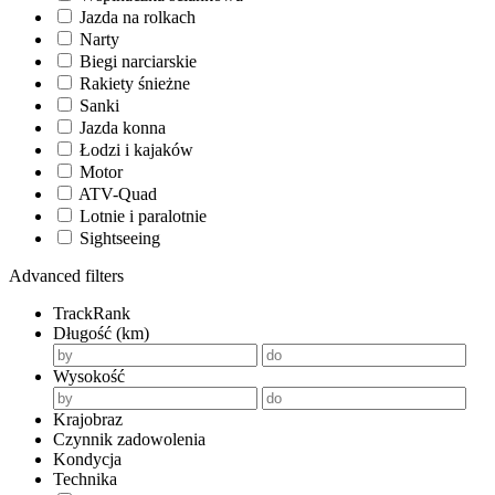
Jazda na rolkach
Narty
Biegi narciarskie
Rakiety śnieżne
Sanki
Jazda konna
Łodzi i kajaków
Motor
ATV-Quad
Lotnie i paralotnie
Sightseeing
Advanced filters
TrackRank
Długość (km)
Wysokość
Krajobraz
Czynnik zadowolenia
Kondycja
Technika