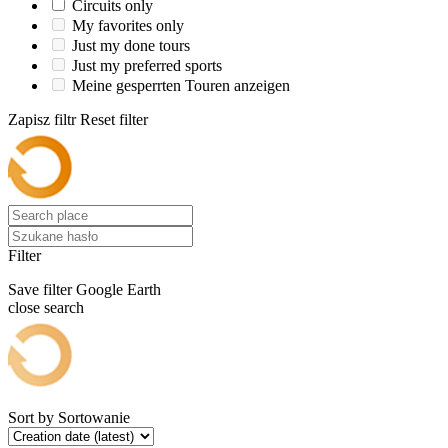
Circuits only
My favorites only
Just my done tours
Just my preferred sports
Meine gesperrten Touren anzeigen
Zapisz filtr
Reset filter
Filter
Save filter
Google Earth
close search
Sort by
Sortowanie