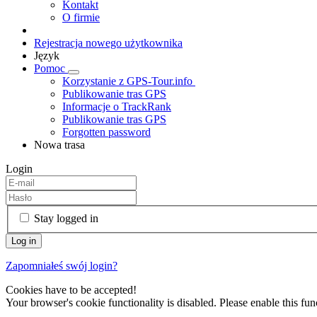
Kontakt
O firmie
Rejestracja nowego użytkownika
Język
Pomoc
Korzystanie z GPS-Tour.info
Publikowanie tras GPS
Informacje o TrackRank
Publikowanie tras GPS
Forgotten password
Nowa trasa
Login
Stay logged in
Zapomniałeś swój login?
Cookies have to be accepted!
Your browser's cookie functionality is disabled. Please enable this func