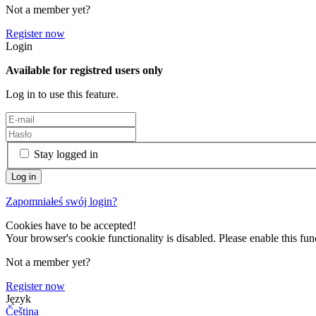
Not a member yet?
Register now
Login
Available for registred users only
Log in to use this feature.
Stay logged in
Zapomniałeś swój login?
Cookies have to be accepted!
Your browser's cookie functionality is disabled. Please enable this func
Not a member yet?
Register now
Język
Čeština