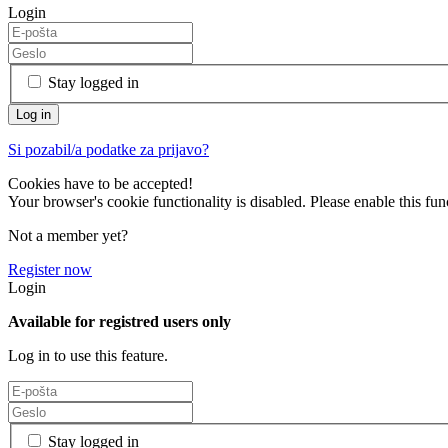
Login
Stay logged in
Si pozabil/a podatke za prijavo?
Cookies have to be accepted!
Your browser's cookie functionality is disabled. Please enable this func
Not a member yet?
Register now
Login
Available for registred users only
Log in to use this feature.
Stay logged in