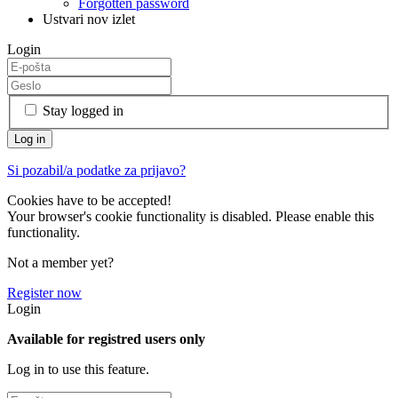
Forgotten password
Ustvari nov izlet
Login
Stay logged in
Si pozabil/a podatke za prijavo?
Cookies have to be accepted!
Your browser's cookie functionality is disabled. Please enable this
functionality.
Not a member yet?
Register now
Login
Available for registred users only
Log in to use this feature.