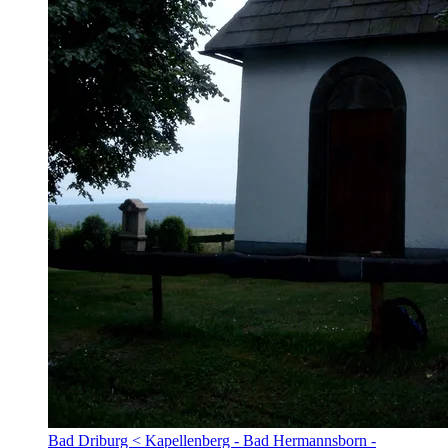
Bad Driburg < Kapellenberg - Bad Hermannsborn -