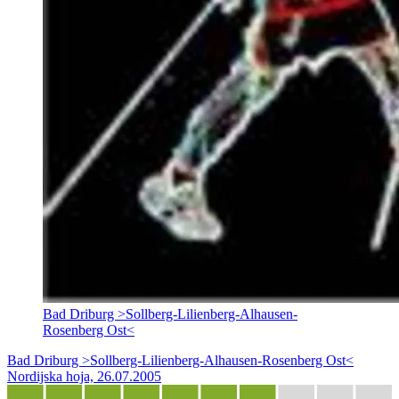
Bad Driburg >Sollberg-Lilienberg-Alhausen-
Rosenberg Ost<
Bad Driburg >Sollberg-Lilienberg-Alhausen-Rosenberg Ost<
Nordijska hoja, 26.07.2005