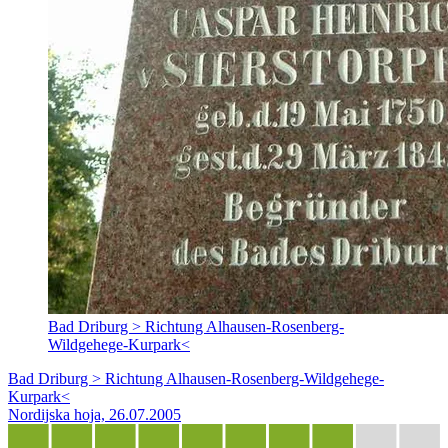
Bad Driburg > Richtung Alhausen-Rosenberg-
Wildgehege-Kurpark<
Bad Driburg > Richtung Alhausen-Rosenberg-Wildgehege-
Kurpark<
Nordijska hoja, 26.07.2005