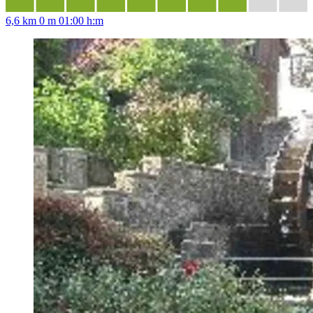
6,6 km
0 m
01:00 h:m