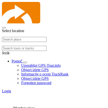
Select location
Jezik
Pomoč
Uporabljaj GPS-Tour.info
Objavi izlete GPS
Informacije o oceni TrackRank
Objavi izlete GPS
Forgotten password
Login