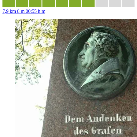
7,9 km
8 m
00:55 h:m