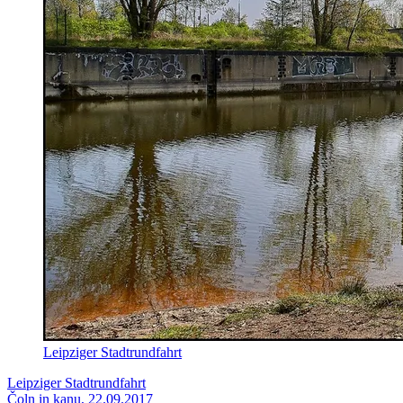
Leipziger Stadtrundfahrt
Leipziger Stadtrundfahrt
Čoln in kanu, 22.09.2017