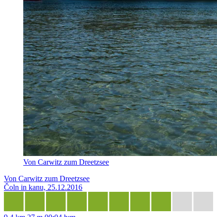
Von Carwitz zum Dreetzsee
Von Carwitz zum Dreetzsee
Čoln in kanu, 25.12.2016