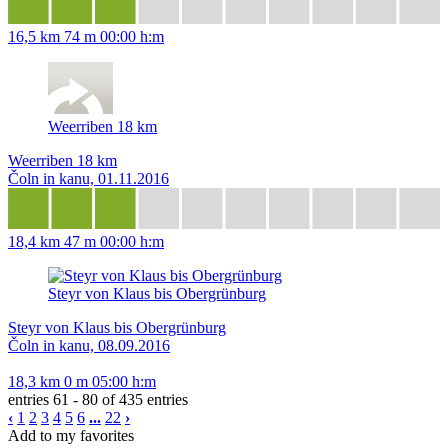
16,5 km
74 m
00:00 h:m
Weerriben 18 km
Weerriben 18 km
Čoln in kanu, 01.11.2016
18,4 km
47 m
00:00 h:m
Steyr von Klaus bis Obergrünburg
Steyr von Klaus bis Obergrünburg
Čoln in kanu, 08.09.2016
18,3 km
0 m
05:00 h:m
entries 61 - 80 of 435 entries
‹
1
2
3
4
5
6
...
22
›
Add to my favorites