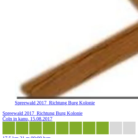
Spreewald 2017_Richtung Burg Kolonie
Spreewald 2017_Richtung Burg Kolonie
Čoln in kanu, 15.08.2017