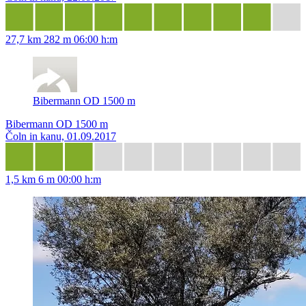
27,7 km
282 m
06:00 h:m
Bibermann OD 1500 m
Bibermann OD 1500 m
Čoln in kanu, 01.09.2017
1,5 km
6 m
00:00 h:m