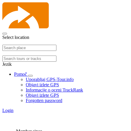
Select location
Jezik
Pomoč
Uporabljaj GPS-Tour.info
Objavi izlete GPS
Informacije o oceni TrackRank
Objavi izlete GPS
Forgotten password
Login