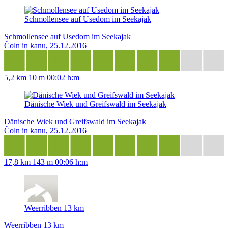
Schmollensee auf Usedom im Seekajak
Schmollensee auf Usedom im Seekajak
Čoln in kanu, 25.12.2016
5,2 km
10 m
00:02 h:m
Dänische Wiek und Greifswald im Seekajak
Dänische Wiek und Greifswald im Seekajak
Čoln in kanu, 25.12.2016
17,8 km
143 m
00:06 h:m
Weerribben 13 km
Weerribben 13 km