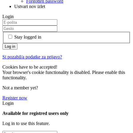
Forgotten password
Ustvari nov izlet
Login
Stay logged in
Si pozabil/a podatke za prijavo?
Cookies have to be accepted!
Your browser's cookie functionality is disabled. Please enable this
functionality.
Not a member yet?
Register now
Login
Available for registred users only
Log in to use this feature.