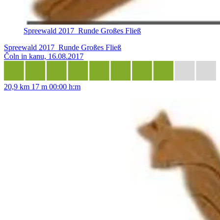
Spreewald 2017_Runde Großes Fließ
Spreewald 2017_Runde Großes Fließ
Čoln in kanu, 16.08.2017
20,9 km
17 m
00:00 h:m