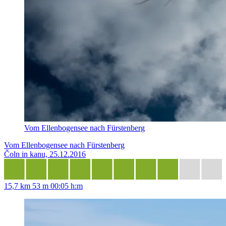
Vom Ellenbogensee nach Fürstenberg
Vom Ellenbogensee nach Fürstenberg
Čoln in kanu, 25.12.2016
15,7 km
53 m
00:05 h:m