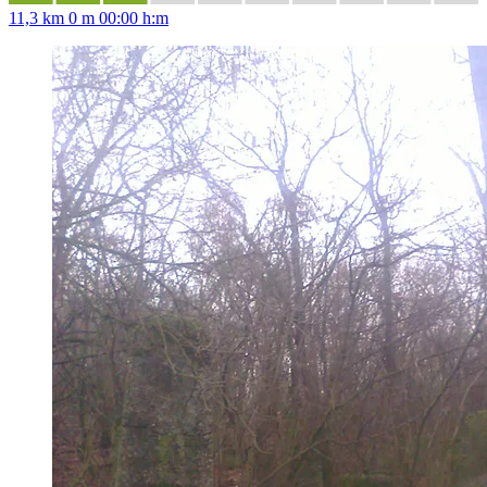
11,3 km
0 m
00:00 h:m