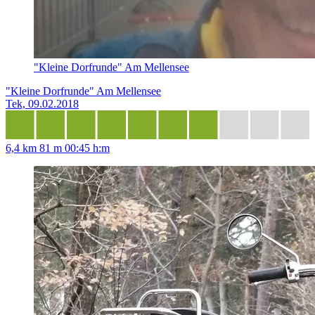
"Kleine Dorfrunde" Am Mellensee
"Kleine Dorfrunde" Am Mellensee
Tek, 09.02.2018
6,4 km
81 m
00:45 h:m