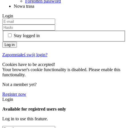
Forgotten password
Nowa trasa
Login
Stay logged in
Zapomniałeś swój login?
Cookies have to be accepted!
Your browser's cookie functionality is disabled. Please enable this
functionality.
Not a member yet?
Register now
Login
Available for registred users only
Log in to use this feature.