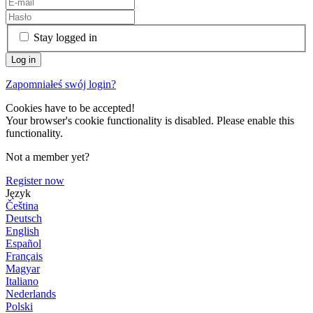
Stay logged in
Zapomniałeś swój login?
Cookies have to be accepted!
Your browser's cookie functionality is disabled. Please enable this
functionality.
Not a member yet?
Register now
Język
Čeština
Deutsch
English
Español
Français
Magyar
Italiano
Nederlands
Polski