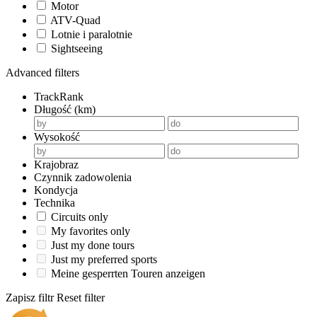
Motor
ATV-Quad
Lotnie i paralotnie
Sightseeing
Advanced filters
TrackRank
Długość (km)
Wysokość
Krajobraz
Czynnik zadowolenia
Kondycja
Technika
Circuits only
My favorites only
Just my done tours
Just my preferred sports
Meine gesperrten Touren anzeigen
Zapisz filtr
Reset filter