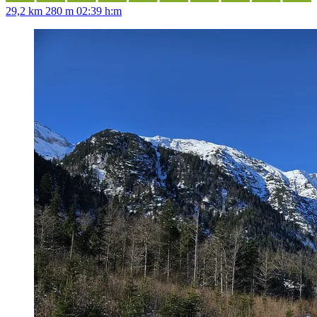
29,2 km
280 m
02:39 h:m