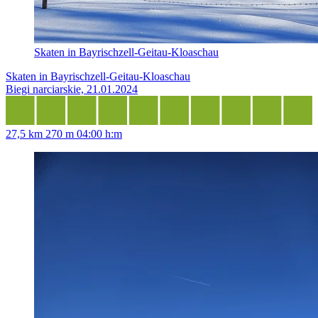
Skaten in Bayrischzell-Geitau-Kloaschau
Skaten in Bayrischzell-Geitau-Kloaschau
Biegi narciarskie, 21.01.2024
27,5 km
270 m
04:00 h:m