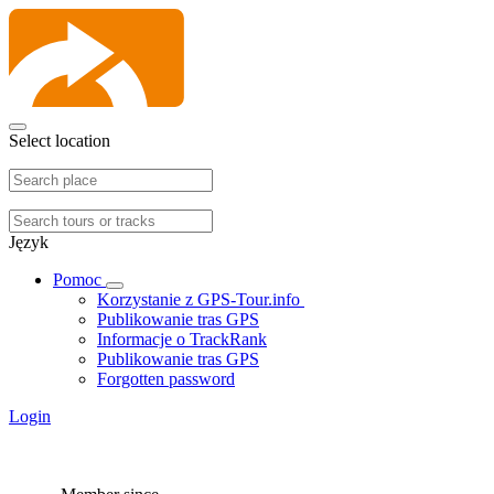
Select location
Język
Pomoc
Korzystanie z GPS-Tour.info
Publikowanie tras GPS
Informacje o TrackRank
Publikowanie tras GPS
Forgotten password
Login