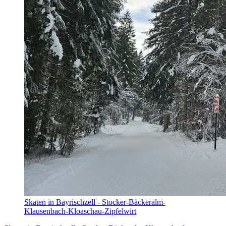
Skaten in Bayrischzell - Stocker-Bäckeralm-
Klausenbach-Kloaschau-Zipfelwirt